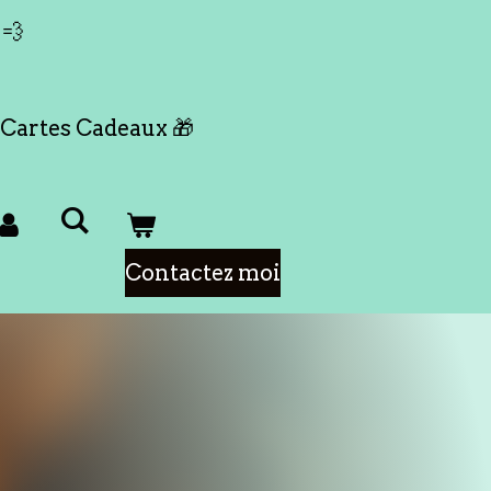
 💨
Cartes Cadeaux 🎁
Contactez moi