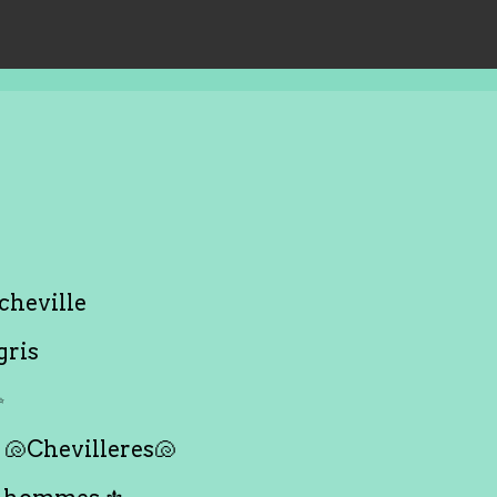
cheville
gris
✨
🐚Chevilleres🐚