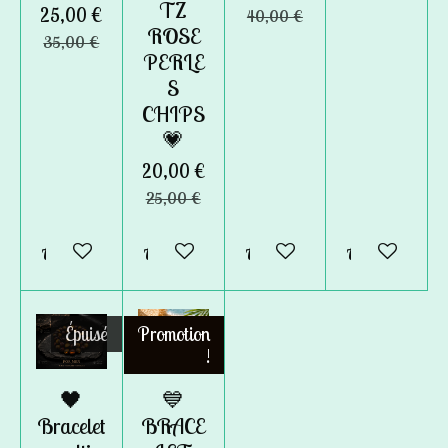
TZ
25,00 €
40,00 €
ROSE
35,00 €
PERLE
S
CHIPS
💗
20,00 €
25,00 €
Ajouter au panier
Ajouter au panier
Ajouter au panier
Ajouter au pan
Épuisé
Promotion
!
🖤
💙
Bracelet
BRACE