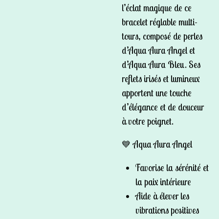
l’éclat magique de ce
bracelet réglable multi-
tours, composé de perles
d’
Aqua Aura Angel
et
d’
Aqua Aura Bleu
. Ses
reflets irisés et lumineux
apportent une touche
d’élégance et de douceur
à votre poignet.
💙
Aqua Aura Angel
Favorise la sérénité et
la paix intérieure
Aide à élever les
vibrations positives