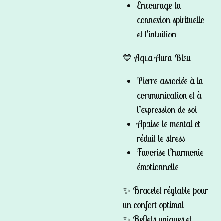
Encourage la
connexion spirituelle
et l’intuition
💙
Aqua Aura Bleu
Pierre associée à la
communication et à
l’expression de soi
Apaise le mental et
réduit le stress
Favorise l’harmonie
émotionnelle
✨ Bracelet réglable pour
un confort optimal
✨ Reflets uniques et