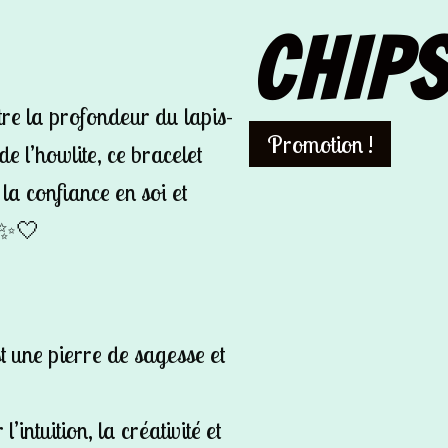
CHIPS
tre la profondeur du lapis-
Promotion !
de l’howlite, ce bracelet
 la confiance en soi et
r ✨🤍
st une pierre de sagesse et
’intuition, la créativité et