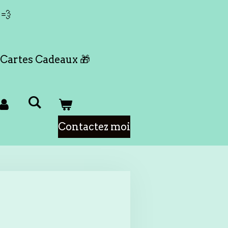
 💨
Cartes Cadeaux 🎁
Contactez moi