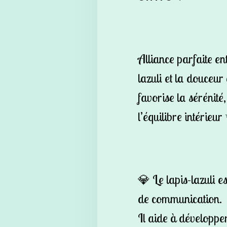
Alliance parfaite en
lazuli et la douceur 
favorise la sérénité,
l’équilibre intérieu
💎 Le lapis-lazuli e
de communication.
Il aide à développer l