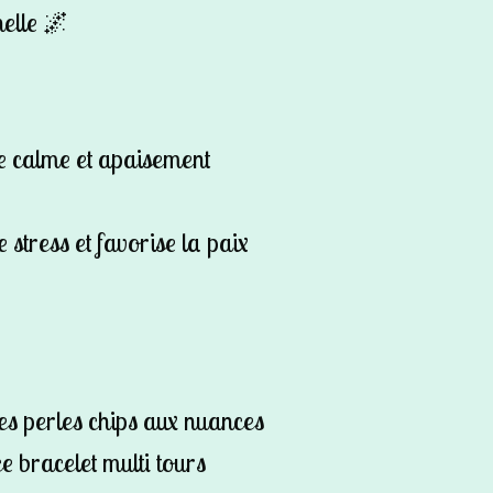
nelle 🌌
e calme et apaisement
e stress et favorise la paix
s perles chips aux nuances
ce bracelet multi tours