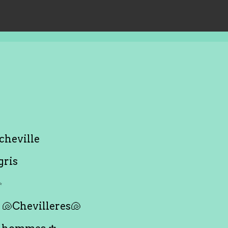
cheville
gris
✨
🐚Chevilleres🐚