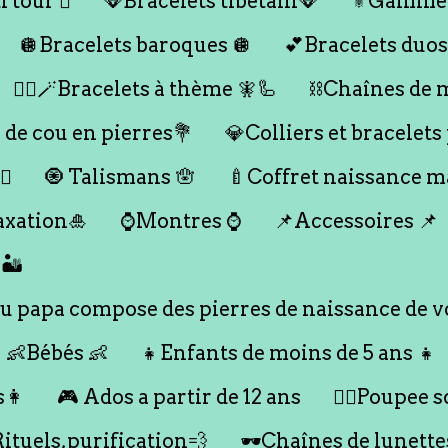
 tour 🪎
🪭Bracelets tibétain🪭
⚜️Gamme
🪩Bracelets baroques 🪩
💕Bracelets duos
🧞‍♂️🪄Bracelets à thème 🧚🦾
⛓️Chaînes de 
 de cou en pierres💐
💎Colliers et bracelets
♀️
🧿 Talismans 🪬
🍼Coffret naissance 
axation🎍
⌚️Montres ⌚️
📌Accessoires 📌
🏜️
 papa compose des pierres de naissance de vo
👶Bébés 👶
👧Enfants de moins de 5 ans 👧
s👩
🎮 Ados a partir de 12 ans
🙇‍♂️Poupee so
Rituels,purification💨
🕶️Chaînes de lunette