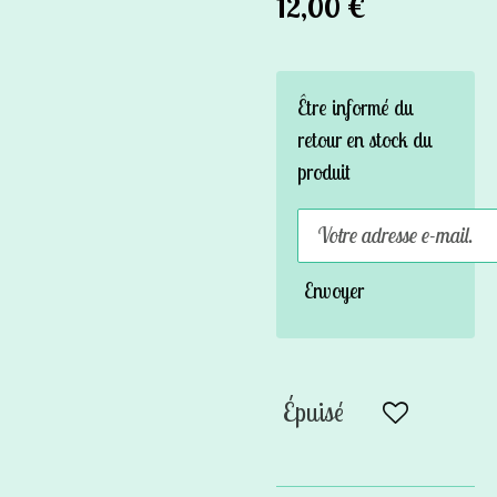
12,00 €
Être informé du
retour en stock du
produit
Envoyer
Épuisé