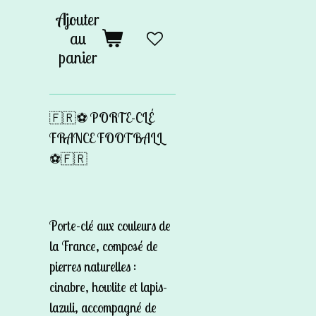
Ajouter
au
panier
🇫🇷⚽ PORTE-CLÉ
FRANCE FOOTBALL
⚽🇫🇷
Porte-clé aux couleurs de
la France, composé de
pierres naturelles :
cinabre, howlite et lapis-
lazuli, accompagné de