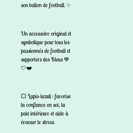
son ballon de football. ✨
Un accessoire original et
symbolique pour tous les
passionnés de football et
supporters des Bleus 💙
🤍❤️
💥
Lapis-lazuli
: favorise
la confiance en soi, la
paix intérieure et aide à
évacuer le stress.