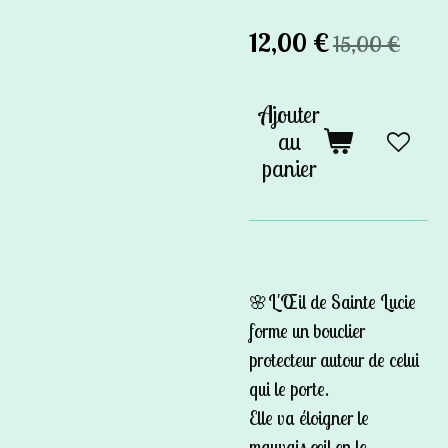
12,00 €
15,00 €
Ajouter
au
panier
🌸L'Œil de Sainte Lucie
forme un bouclier
protecteur autour de celui
qui le porte.
Elle va éloigner le
mauvais œil en le