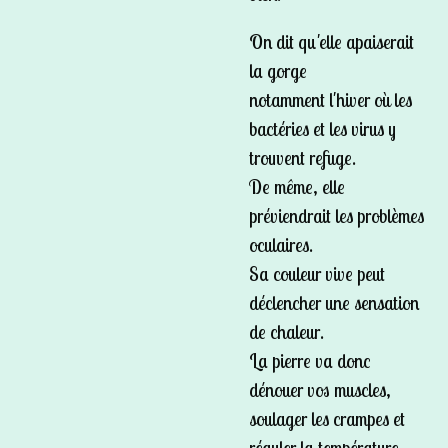
On dit qu'elle apaiserait
la gorge
notamment l'hiver où les
bactéries et les virus y
trouvent refuge.
De même, elle
préviendrait les problèmes
oculaires.
Sa couleur vive peut
déclencher une sensation
de chaleur.
La pierre va donc
dénouer vos muscles,
soulager les crampes et
réguler la température