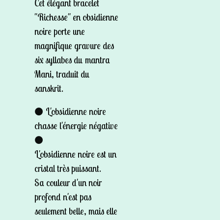
Cet élégant bracelet
"Richesse" en obsidienne
noire porte une
magnifique gravure des
six syllabes du mantra
Mani, traduit du
sanskrit.
⚫ L'obsidienne noire
chasse l'énergie négative
⚫
L'obsidienne noire est un
cristal très puissant.
Sa couleur d'un noir
profond n'est pas
seulement belle, mais elle