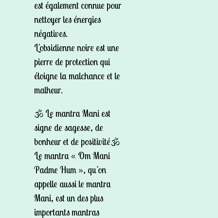
est également connue pour
nettoyer les énergies
négatives.
L'obsidienne noire est une
pierre de protection qui
éloigne la malchance et le
malheur.
🕉️ Le mantra Mani est
signe de sagesse, de
bonheur et de positivité🕉️
Le mantra « Om Mani
Padme Hum », qu'on
appelle aussi le mantra
Mani, est un des plus
importants mantras