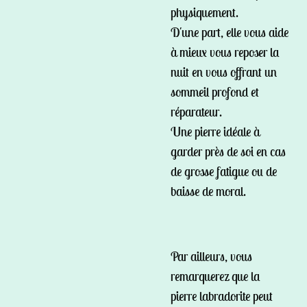
physiquement.
D'une part, elle vous aide
à mieux vous reposer la
nuit en vous offrant un
sommeil profond et
réparateur.
Une pierre idéale à
garder près de soi en cas
de grosse fatigue ou de
baisse de moral.
Par ailleurs, vous
remarquerez que la
pierre labradorite peut