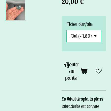
20,00 €
Fiches bienfaits
Ajouter
au
panier
En lithothérapie, la pierre
labradorite est connue