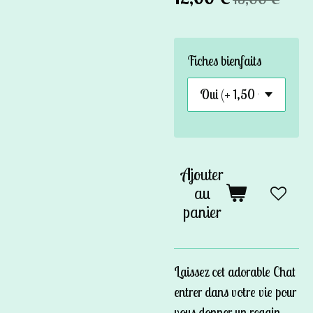
Fiches bienfaits
Ajouter
au
panier
Laissez cet adorable Chat
entrer dans votre vie pour
vous donner un regain