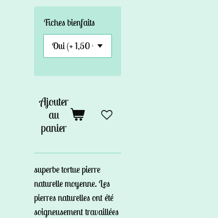
Fiches bienfaits
Ajouter
au
panier
superbe tortue pierre
naturelle moyenne. Les
pierres naturelles ont été
soigneusement travaillées