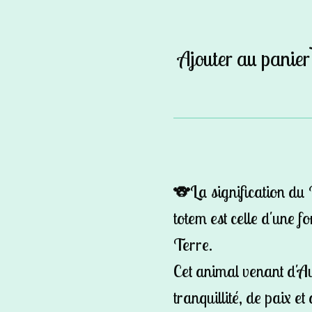
Ajouter au panier
🐨La signification d
totem est celle d'une f
Terre.
Cet animal venant d'Au
tranquillité, de paix et