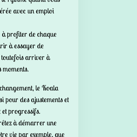
lérée avec un emploi
 à profiter de chaque
rir à essayer de
 toutefois arriver à
s moments.
e changement, le Koala
 pour des ajustements et
et progressifs.
êtez à démarrer une
tre vie par exemple, que