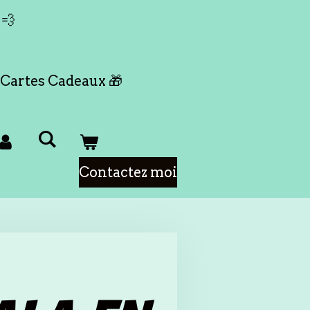
 💨
Cartes Cadeaux 🎁
Contactez moi