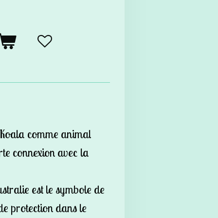
u Koala comme animal
orte connexion avec la
stralie est le symbole de
 de protection dans le