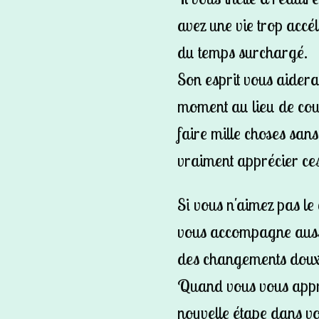
avez une vie trop accé
du
temps surchargé.
Son esprit vous aidera
moment au lieu de cou
faire
mille choses sans
vraiment
apprécier ce
Si vous n'aimez pas l
vous accompagne aussi
des changements doux 
Quand vous vous appr
nouvelle étape dans vo