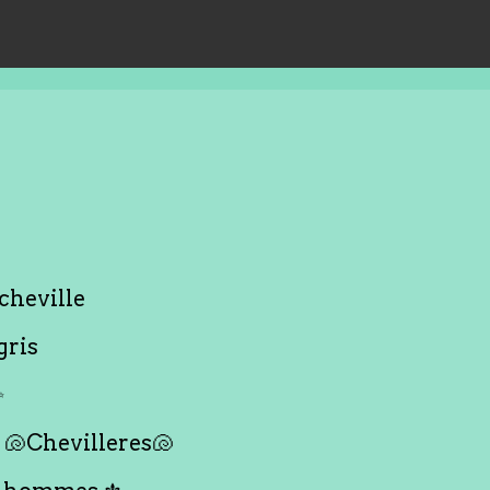
cheville
gris
✨
🐚Chevilleres🐚