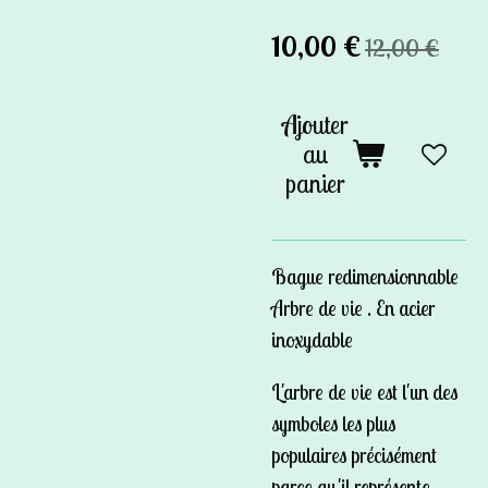
10,00 €
12,00 €
Ajouter
au
panier
Bague redimensionnable
Arbre de vie . En acier
inoxydable
L'arbre de vie est l'un des
symboles les plus
populaires précisément
parce qu'il représente