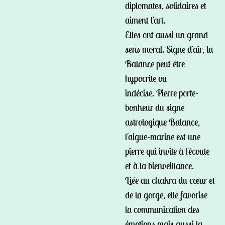
diplomates, solidaires et
aiment l'art.
Elles ont aussi un grand
sens moral. Signe d'air, la
Balance peut être
hypocrite ou
indécise.
Pierre porte-
bonheur du signe
astrologique
Balance,
l'aigue-marine est une
pierre qui invite à l'écoute
et à la bienveillance.
Liée au chakra du cœur et
de la gorge, elle favorise
la communication des
émotions mais aussi la