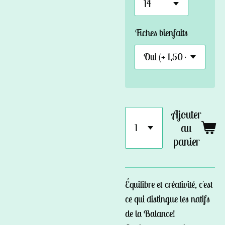
Fiches bienfaits
Ajouter
au
panier
Équilibre et créativité, c'est
ce qui distingue les natifs
de la Balance!