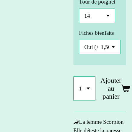
Tour de poignet
Fiches bienfaits
Ajouter
au
panier
🦂La femme Scorpion
Elle déteste la paresse