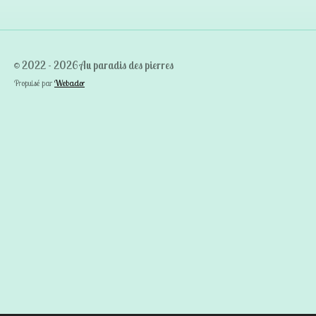
© 2022 - 2026 Au paradis des pierres
Propulsé par
Webador