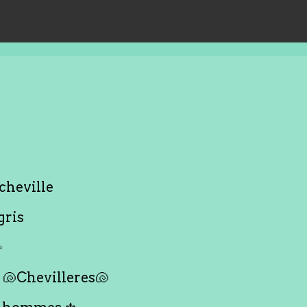
cheville
gris
✨
🐚Chevilleres🐚