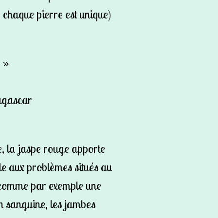
 chaque pierre est unique)
e »
agascar
e, la jaspe rouge apporte
aide aux problèmes situés au
 comme par exemple une
n sanguine, les jambes