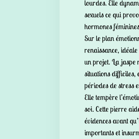
lourdes. Elle dynam
sexuels ce qui prov
hormones féminines
Sur le plan émotion
renaissance, idéale 
un projet. La jaspe
situations difficiles,
périodes de stress e
Elle tempère l’émoti
soi. Cette pierre ai
évidences avant qu’i
importants et insur