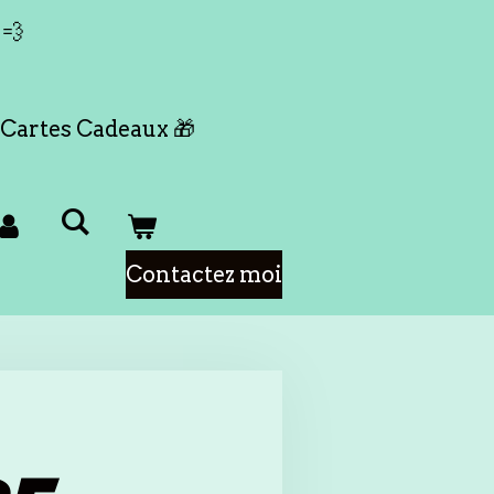
 💨
Cartes Cadeaux 🎁
Contactez moi