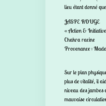
lieu étant donné que
JASPE ROUGE
« Action & Initiativ
Chakra racine
Provenance : Mad
Sur le plan physiqu
plus de vitalité, il 
niveau des jambes
mauvaise circulatio