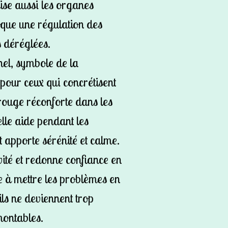
ise aussi les organes
oque une régulation des
 déréglées.
nel, symbole de la
pour ceux qui concrétisent
 rouge réconforte dans les
 elle aide pendant les
t apporte sérénité et calme.
vité et redonne confiance en
de à mettre les problèmes en
ls ne deviennent trop
montables.