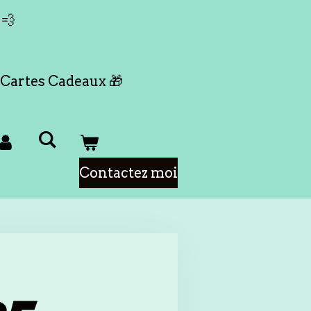
 💨
Cartes Cadeaux 🎁
Contactez moi