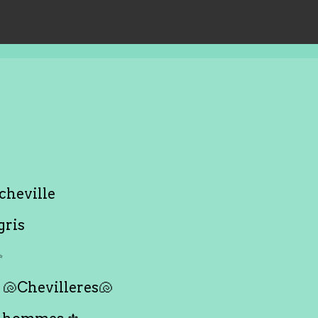
cheville
gris
✨
🐚Chevilleres🐚