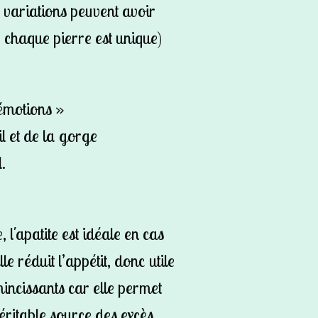
 variations peuvent avoir
 chaque pierre est unique)
émotions »
 et de la gorge
.
 l'apatite est idéale en cas
le réduit l’appétit, donc utile
incissants car elle permet
ritable source des excès