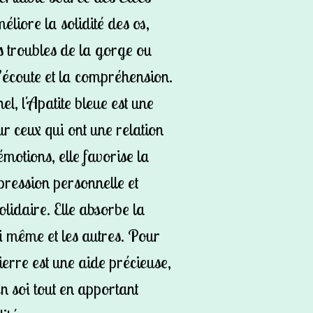
éliore la solidité des os,
s troubles de la gorge ou
l’écoute et la compréhension.
el, l'Apatite bleue est une
r ceux qui ont une relation
motions, elle favorise la
pression personnelle et
olidaire. Elle absorbe la
oi même et les autres. Pour
pierre est une aide précieuse,
n soi tout en apportant