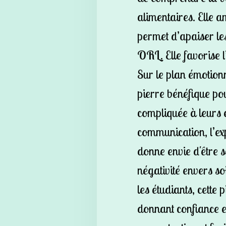
alimentaires. Elle am
permet d’apaiser le
ORL. Elle favorise 
Sur le plan émotionn
pierre bénéfique pou
compliquée à leurs é
communication, l’ex
donne envie d'être s
négativité envers s
les étudiants, cette 
donnant confiance e