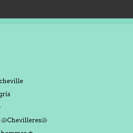
cheville
gris
✨
🐚Chevilleres🐚