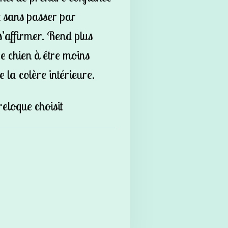
t sans passer par
 s’affirmer. Rend plus
re chien à être moins
 la colère intérieure.
reloque choisit