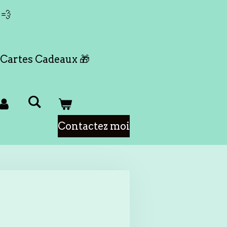
 💨
Cartes Cadeaux 🎁
Contactez moi