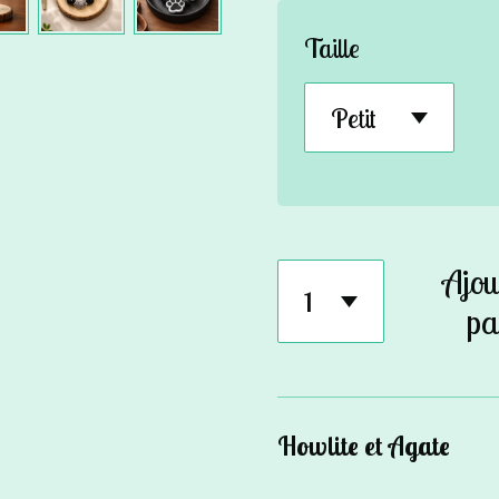
Taille
Ajou
pa
Howlite et Agate