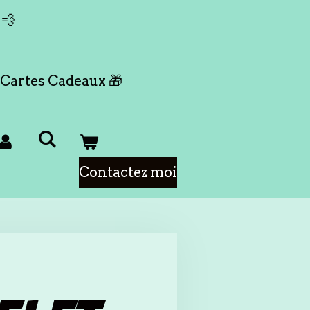
 💨
Cartes Cadeaux 🎁
Contactez moi