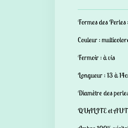
Formes des Perles 
Couleur : multicolor
Fermoir : à vis
Longueur : 13 à 14
Diamètre des perles
QUALITE et AU