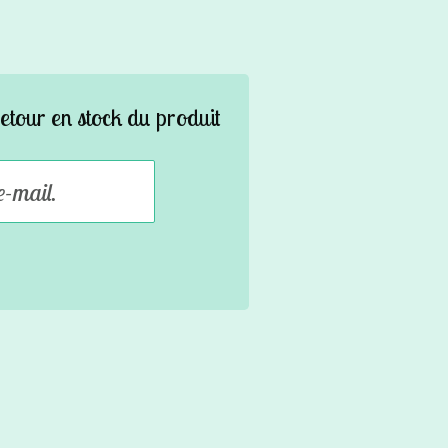
etour en stock du produit