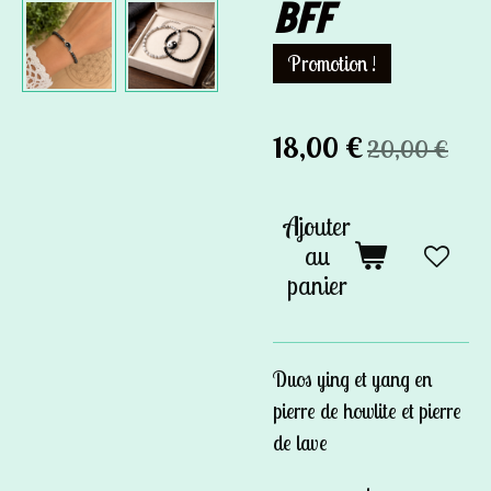
BFF
Promotion !
18,00 €
20,00 €
Ajouter
au
panier
Duos ying et yang en
pierre de howlite et pierre
de lave