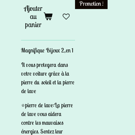
Promotion !
Ajouter
au
panier
Magnifique Bijoux 2,en 1
Il vous protegera dans
votre voiture grâce à la
pierre du soleil et la pierre
de lave
⭐️pierre de lave:La pierre
de lave vous aidera
contre les mauvaises
énergies. Sentez leur