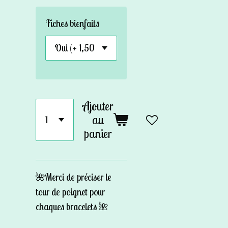
Fiches bienfaits
Ajouter
au
panier
🌺Merci de préciser le
tour de poignet pour
chaques bracelets 🌺