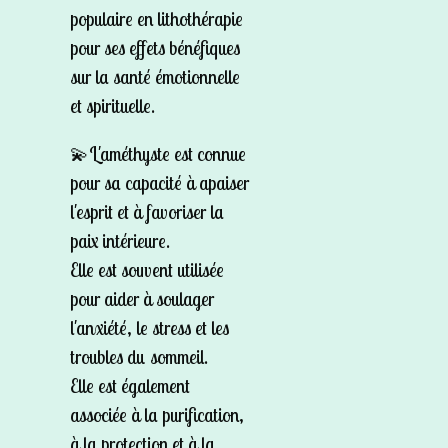
populaire en lithothérapie
pour ses effets bénéfiques
sur la santé émotionnelle
et spirituelle.
💫L'améthyste est connue
pour sa capacité à apaiser
l'esprit et à favoriser la
paix intérieure.
Elle est souvent utilisée
pour aider à soulager
l'anxiété, le stress et les
troubles du sommeil.
Elle est également
associée à la purification,
à la protection et à la