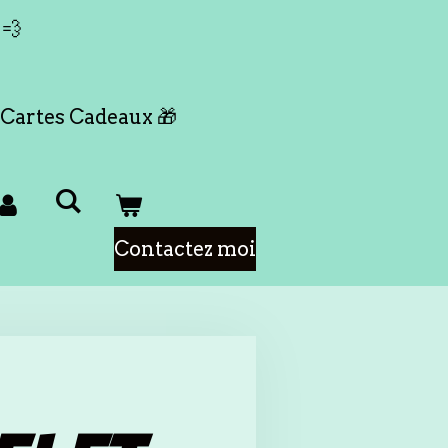
 💨
Cartes Cadeaux 🎁
Contactez moi