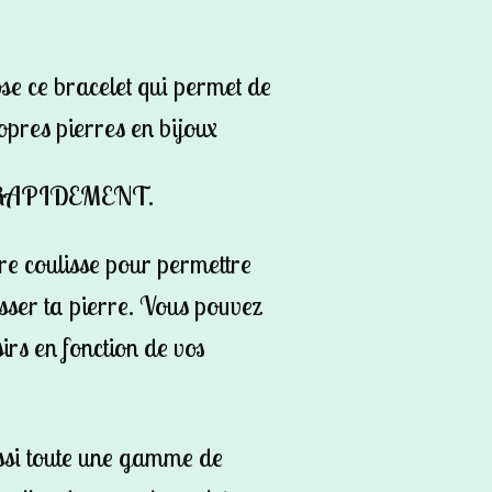
se ce bracelet qui permet de
pres pierres en bijoux
RAPIDEMENT.
oire coulisse pour permettre
passer ta pierre. Vous pouvez
sirs en fonction de vos
ssi toute une gamme de