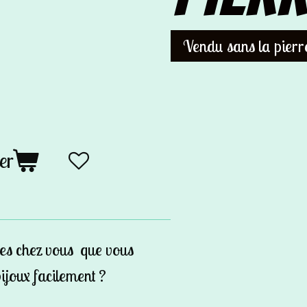
Vendu sans la pierr
er
res chez vous que vous
ijoux facilement ?