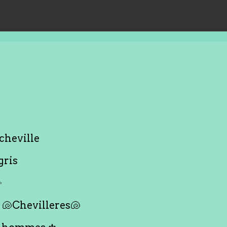
cheville
gris
✨
🐚Chevilleres🐚