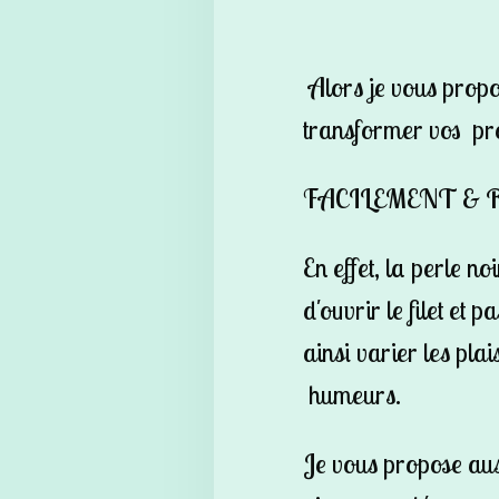
Alors je vous propo
transformer vos pro
FACILEMENT & 
En effet, la perle n
d'ouvrir le filet et 
ainsi varier les plai
humeurs.
Je vous propose au