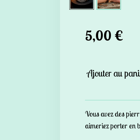
5,00 €
Ajouter au pani
Vous avez des pier
aimeriez porter en b