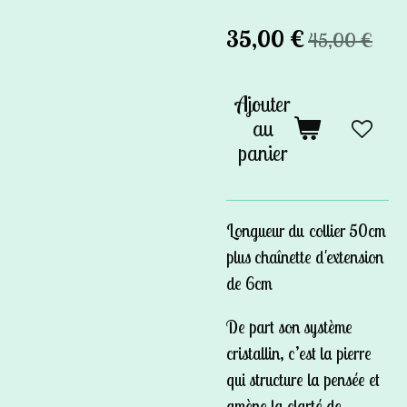
35,00 €
45,00 €
Ajouter
au
panier
Longueur du collier 50cm
plus chaînette d'extension
de 6cm
De part son système
cristallin, c’est la pierre
qui structure la pensée et
amène la clarté de