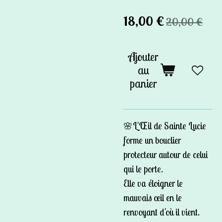
18,00 €
20,00 €
Ajouter
au
panier
🌸L'Œil de Sainte Lucie
forme un bouclier
protecteur autour de celui
qui le porte.
Elle va éloigner le
mauvais œil en le
renvoyant d'où il vient.