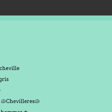
cheville
gris
✨
🐚Chevilleres🐚