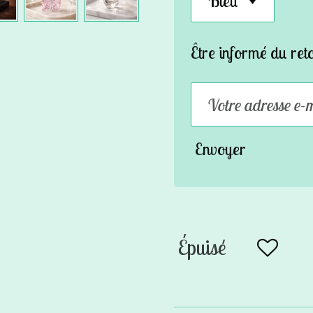
Être informé du ret
Envoyer
Épuisé