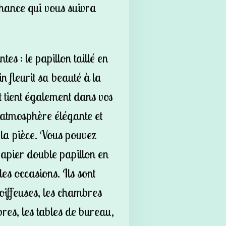
chance qui vous suivra
es : le papillon taillé en
in fleurit sa beauté à la
et tient également dans vos
 atmosphère élégante et
 la pièce. Vous pouvez
-papier double papillon en
 les occasions. Ils sont
oiffeuses, les chambres
res, les tables de bureau,