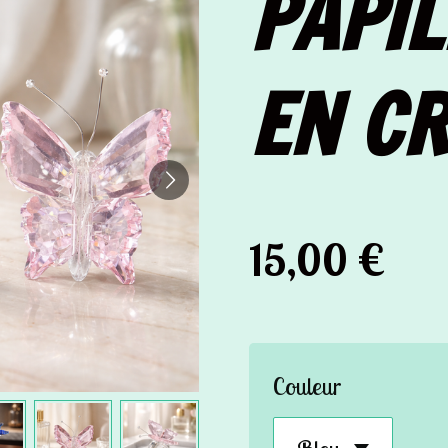
PAPI
EN CR
15,00 €
Couleur