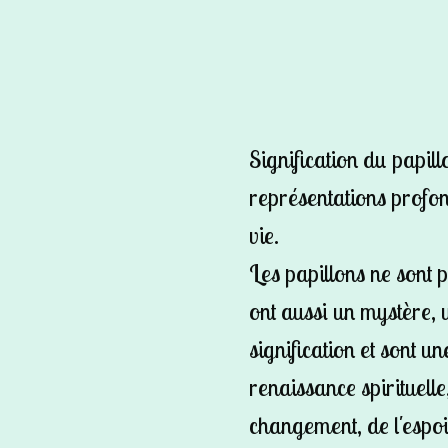
Signification du papill
représentations profon
vie.
Les papillons ne sont 
ont aussi un mystère,
signification et sont 
renaissance spirituell
changement, de l'espoi