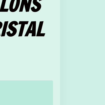
LLONS
ISTAL