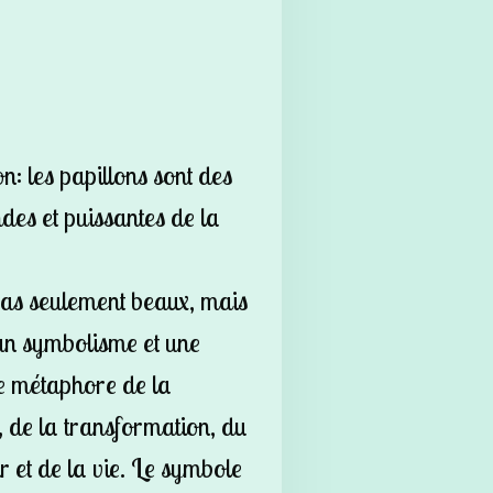
on: les papillons sont des
des et puissantes de la
pas seulement beaux, mais
 un symbolisme et une
une métaphore de la
e, de la transformation, du
r et de la vie. Le symbole