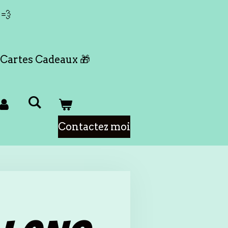
 💨
Cartes Cadeaux 🎁
Contactez moi