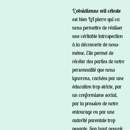
L’
obsidienne œil céleste
est bien LA pierre qui va
nous permettre de réaliser
une véritable introspection
à la découverte de nous-
même. Elle permet de
révéler des parties de notre
personnalité que nous
ignorons, cachées par une
éducation trop stricte, par
un conformisme social,
par la pression de notre
entourage ou par une
autorité parentale trop
pesante. Son haut pouvoir