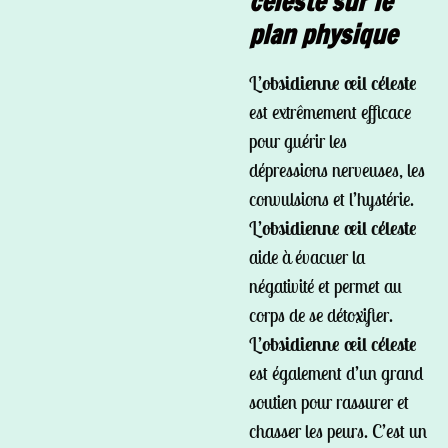
céleste sur le
plan physique
L’
obsidienne œil céleste
est extrêmement efficace
pour guérir les
dépressions nerveuses, les
convulsions et l’hystérie.
L’
obsidienne œil céleste
aide à évacuer la
négativité et permet au
corps de se détoxifier.
L’
obsidienne œil céleste
est également d’un grand
soutien pour rassurer et
chasser les peurs. C’est un