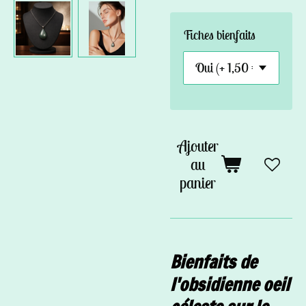
Fiches bienfaits
Ajouter
au
panier
Bienfaits de
l'obsidienne oeil