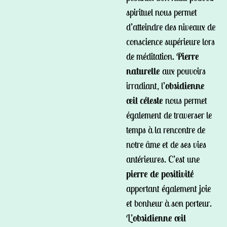
spirituel nous permet
d’atteindre des niveaux de
conscience supérieure lors
de méditation.
Pierre
naturelle
aux pouvoirs
irradiant, l’
obsidienne
œil céleste
nous permet
également de traverser le
temps à la rencontre de
notre âme et de ses vies
antérieures. C’est une
pierre de positivité
apportant également joie
et bonheur à son porteur.
L’
obsidienne œil