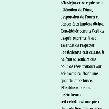
céleste
favorise également
l’élévation de l’âme,
l’expansion de l’aura et
l’accès à la lumière divine.
Considérée comme l’œil de
l’esprit suprême, il est
essentiel de respecter
l’
obsidienne œil céleste
, il
ne faut la sollicite que
pour de réels travaux sur
soi-même revêtant une
grande importance.
N’oublions pas que
l’
obsidienne
œil
céleste
est une pierre
de protection. Elle protège