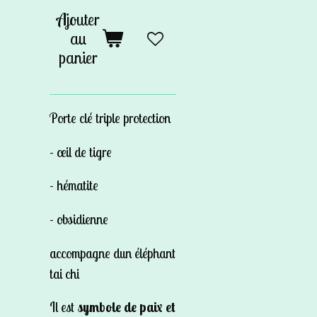
Ajouter
au
panier
Porte clé triple protection
- œil de tigre
- hématite
- obsidienne
accompagne dun éléphant
tai chi
Il est
symbole de paix et