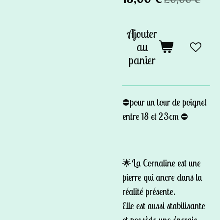
Ajouter
au
panier
⛔️pour un tour de poignet
entre 18 et 23cm ⛔️
🌟La Cornaline est une
pierre qui ancre dans la
réalité présente.
Elle est aussi stabilisante