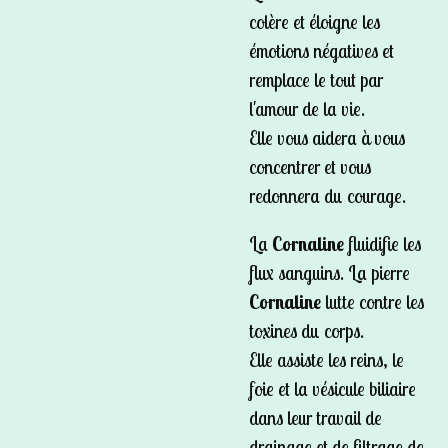
colère et éloigne les
émotions négatives et
remplace le tout par
l'amour de la vie.
Elle vous aidera à vous
concentrer et vous
redonnera du courage.
La
Cornaline
fluidifie les
flux sanguins. La pierre
Cornaline
lutte contre les
toxines du corps.
Elle assiste les reins, le
foie et la vésicule biliaire
dans leur travail de
drainage et de filtrage de