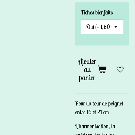
Fiches bienfaits
Ajouter
au
panier
Pour un tour de poignet
entre 16 et 21 cm
L'harmonisation, la