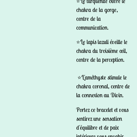
⭐️Le turquenite ouvre le
chakra de la gorge,
centre de la
communication.
⭐️Le lapis lazuli éveille le
chakra du troisième œil,
centre de la perception.
⭐️L'améthyste stimule le
chakra coronal, centre de
la connexion au Divin.
Portez ce bracelet et vous
sentirez une sensation
d'équilibre et de paix
intérieure vous envahir.