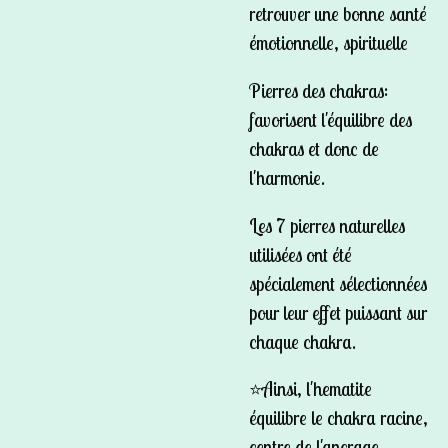
retrouver une bonne santé
émotionnelle, spirituelle
Pierres des chakras:
favorisent l'équilibre des
chakras et donc de
l'harmonie.
Les 7 pierres naturelles
utilisées ont été
spécialement sélectionnées
pour leur effet puissant sur
chaque chakra.
⭐️Ainsi, l'hematite
équilibre le chakra racine,
centre de l'ancrage .