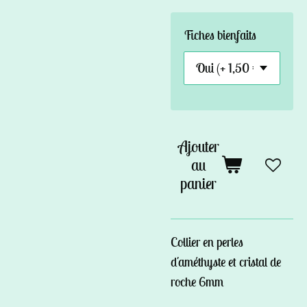
Fiches bienfaits
Ajouter
au
panier
Collier en perles
d'améthyste et cristal de
roche 6mm