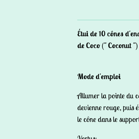
Étui de 10 cônes d'en
de Coco (" Coconut "
Mode d'emploi
Allumer la pointe du cô
devienne rouge, puis é
le cône dans le suppor
Vertus: