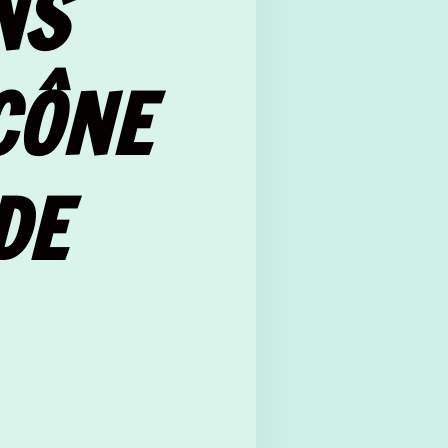
NS
CÔNE
DE