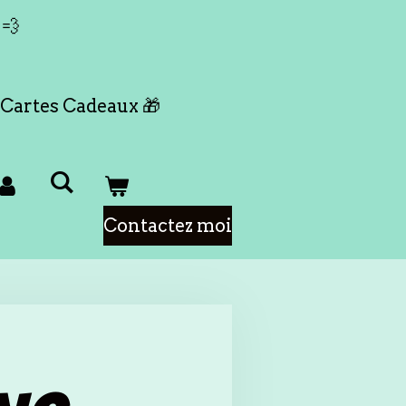
 💨
Cartes Cadeaux 🎁
Contactez moi