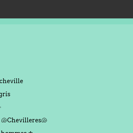
cheville
gris
✨
🐚Chevilleres🐚