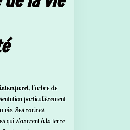
de la vie
té
intemporel
, l’arbre de
ésentation particulièrement
a vie. Ses racines
es qui s’ancrent à la terre