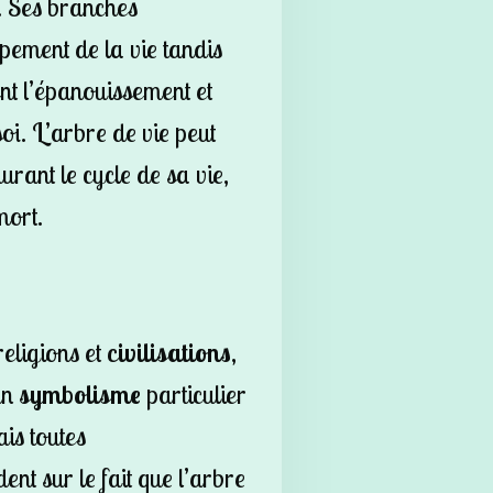
e. Ses branches
pement de la vie tandis
ent l’épanouissement et
oi. L’arbre de vie peut
rant le cycle de sa vie,
mort.
eligions et
civilisations
,
un
symbolisme
particulier
is toutes
ent sur le fait que l’arbre