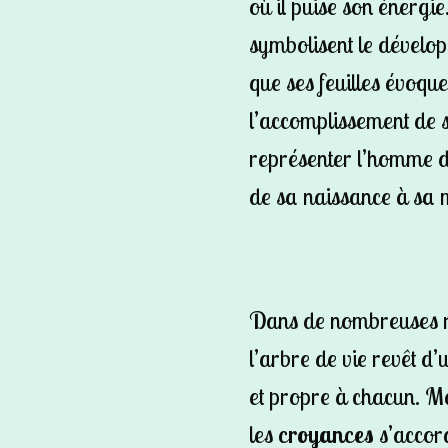
où il puise son énergi
symbolisent le dévelop
que ses feuilles évoqu
l’accomplissement de s
représenter l’homme du
de sa naissance à sa 
Dans de nombreuses r
l’arbre de vie revêt d’
et propre à chacun. Ma
les
croyances
s’accord