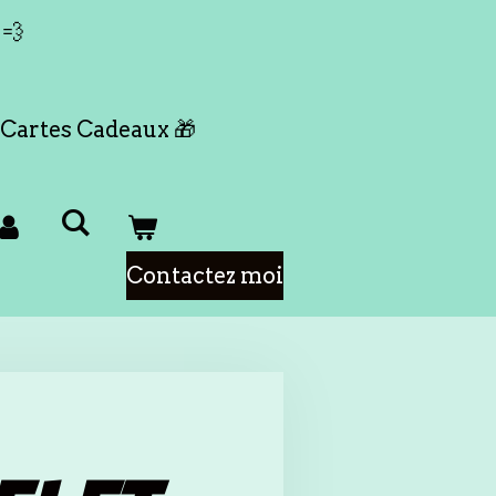
 💨
Cartes Cadeaux 🎁
Contactez moi