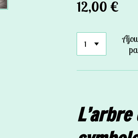
12,00 €
Ajou
pa
L’arbre 