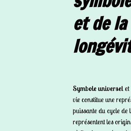
symbole 
et de la
longévi
Symbole universel
et
vie constitue une repr
puissante du cycle de l
représentent les origin