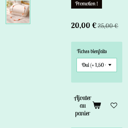
Promotion !
20,00 €
25,00 €
Fiches bienfaits
Ajouter
au
panier