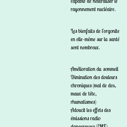
capable de neutraliser le
rayonnement nucléaire.
Les bienfaits de l'orgonite
en elle-même sur la santé
sont nombreux.
Amélioration du sommeil
Diminution des douleurs
chroniques (mal de dos,
maux de tête,
rhumatismes)
Adoucit les effets des
émissions radio
dangereuses (EMF),