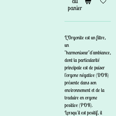
au
panier
L'Orgonite est un filtre,
un
"harmoniseur"d'ambiance,
dont la particularité
principale est de puiser
l'orgone négative (DOR)
présente dans son
environnement et de la
traduire en orgone
positive (POR).
Lorsqu'il est positif, il