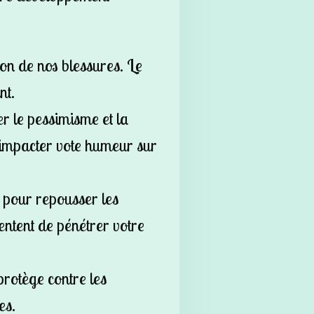
son de nos blessures. Le
nt.
er le pessimisme et la
 impacter vote humeur sur
 pour repousser les
ntent de pénétrer votre
rotège contre les
es.