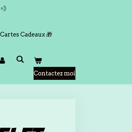
 💨
Cartes Cadeaux 🎁
Contactez moi