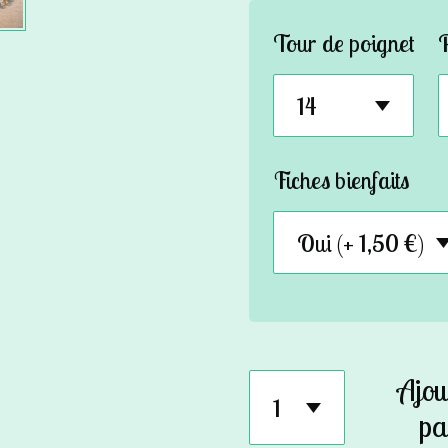
Tour de poignet
Fiches bienfaits
Ajou
pa