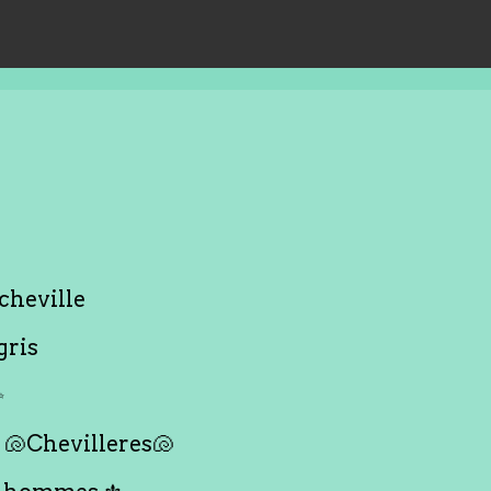
cheville
gris
✨
🐚Chevilleres🐚