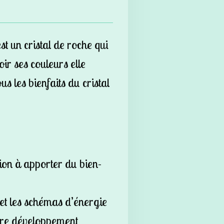
t un cristal de roche qui
ir ses couleurs elle
s les bienfaits du cristal
ion à apporter du bien-
 et les schémas d’énergie
otre développement