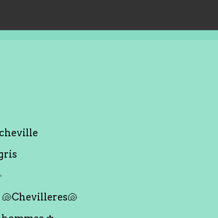
cheville
gris
✨
🐚Chevilleres🐚