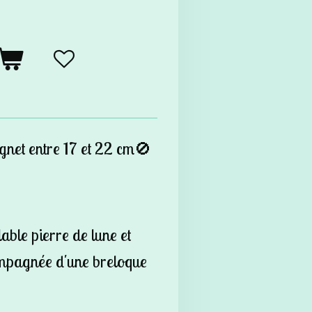
gnet entre 17 et 22 cm🚫
able pierre de lune et
mpagnée d'une breloque