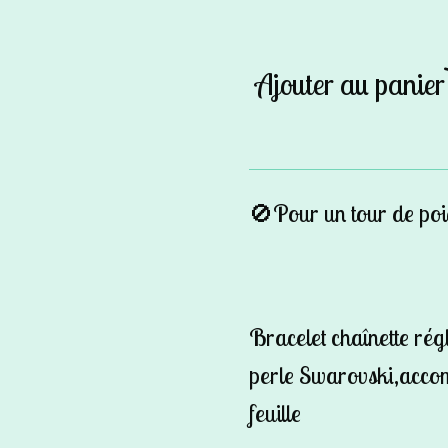
Ajouter au panier
🚫Pour un tour de poi
Bracelet chaînette régl
perle Swarovski,acco
feuille