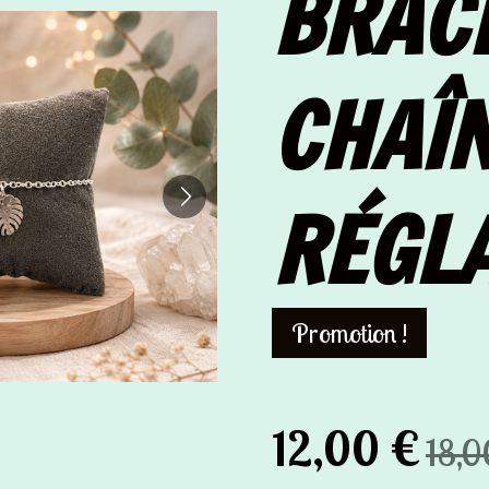
BRAC
CHAÎ
RÉGL
Promotion !
12,00 €
18,0