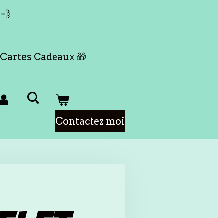
 💨
Cartes Cadeaux 🎁
Contactez moi