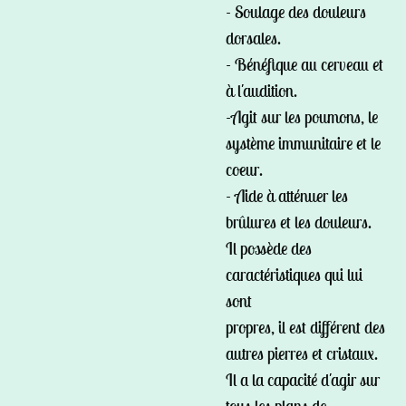
- Soulage des douleurs
dorsales.
- Bénéfique au cerveau et
à l'audition.
-Agit sur les poumons, le
système immunitaire et le
coeur.
- Aide à atténuer les
brûlures et les douleurs.
Il possède des
caractéristiques qui lui
sont
propres, il est différent des
autres pierres et cristaux.
Il a la capacité d'agir sur
tous les plans de