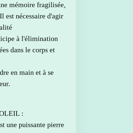
une mémoire fragilisée,
 Il est nécessaire d'agir
alité
icipe à l'élimination
es dans le corps et
ndre en main et à se
eur.
OLEIL :
st une puissante pierre