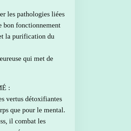
r les pathologies liées
 le bon fonctionnement
t la purification du
leureuse qui met de
É :
s vertus détoxifiantes
orps que pour le mental.
ss, il combat les