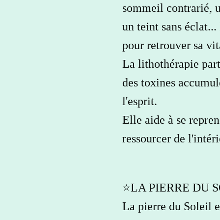
sommeil contrarié, 
un teint sans éclat...
pour retrouver sa vit
La lithothérapie part
des toxines accumulé
l'esprit.
Elle aide à se repre
ressourcer de l'intéri
⭐️LA PIERRE DU S
La pierre du Soleil e