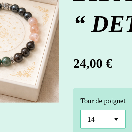
“ DE
24,00 €
Tour de poignet