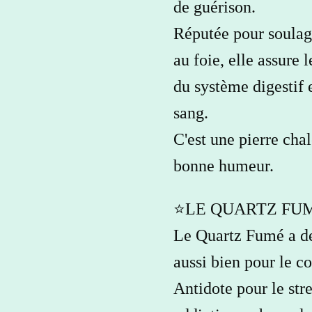
de guérison.
Réputée pour soulage
au foie, elle assure
du système digestif e
sang.
C'est une pierre cha
bonne humeur.
⭐️LE QUARTZ FUM
Le Quartz Fumé a de
aussi bien pour le c
Antidote pour le stre