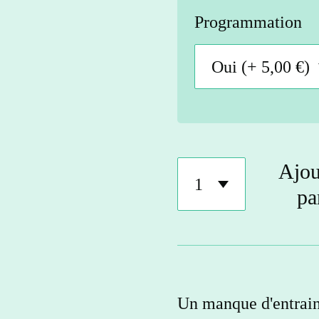
Programmation
Ajou
pa
Un manque d'entrain