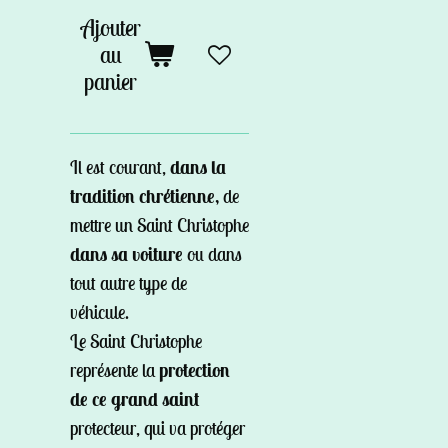
Ajouter
au
panier
Il est courant,
dans la
tradition chrétienne,
de
mettre un Saint Christophe
dans sa voiture
ou dans
tout autre type de
véhicule.
Le Saint Christophe
représente la
protection
de ce grand saint
protecteur, qui va protéger