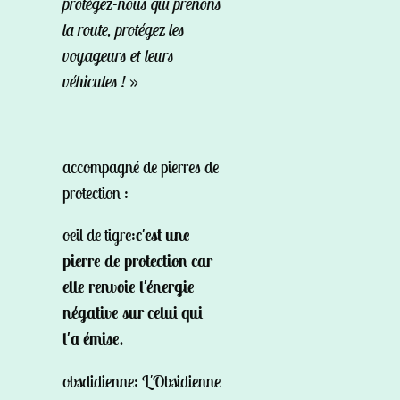
protégez-nous qui prenons
la route, protégez les
voyageurs et leurs
véhicules !
»
accompagné de pierres de
protection :
oeil de tigre:
c'est une
pierre de protection car
elle renvoie l'énergie
négative sur celui qui
l'a émise
.
obsdidienne:
L'Obsidienne