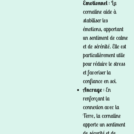
Émotionnel
: La
cornaline aide à
stabiliser les
émotions, apportant
un sentiment de calme
et de sérénité. Elle est
particulièrement utile
pour réduire le stress
et favoriser la
confiance en soi.
Ancrage
: En
renforçant la
connexion avec la
Terre, la cornaline
apporte un sentiment
de sécurité et de