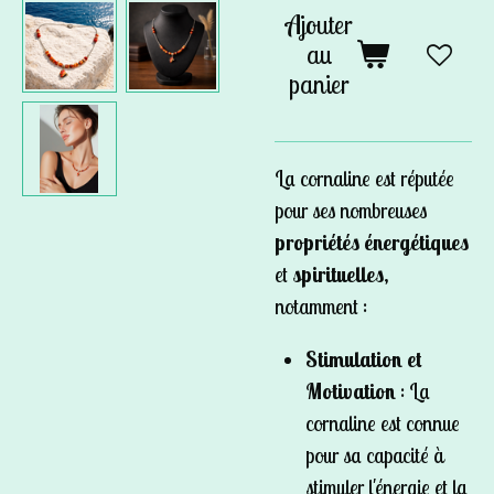
Ajouter
au
panier
La cornaline est réputée
pour ses nombreuses
propriétés énergétiques
et
spirituelles
,
notamment :
Stimulation et
Motivation
: La
cornaline est connue
pour sa capacité à
stimuler l'énergie et la