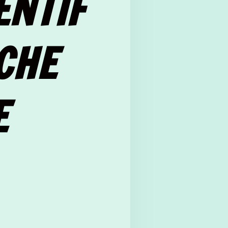
ENTIF
CHE
E