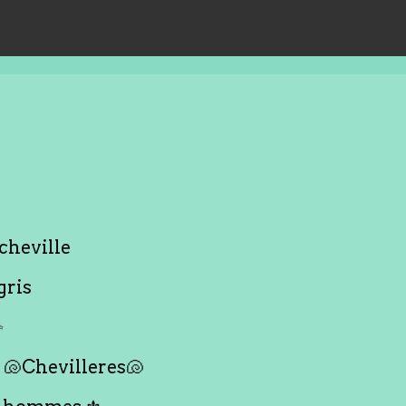
cheville
gris
✨
🐚Chevilleres🐚