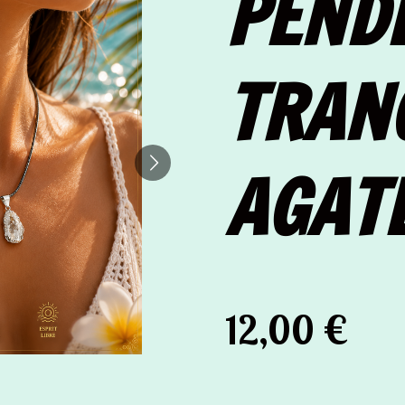
PEND
TRAN
AGAT
12,00 €