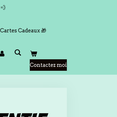
 💨
Cartes Cadeaux 🎁
Contactez moi