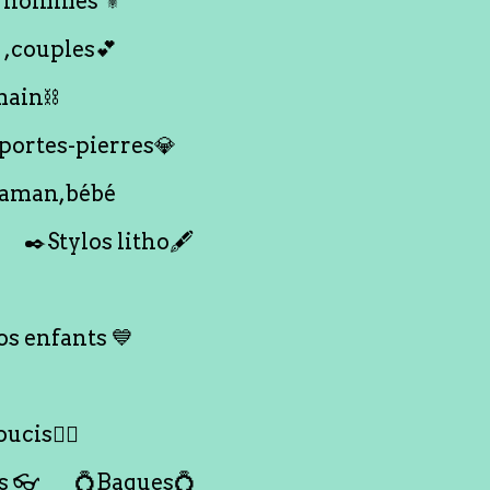
 hommes ⚜️
 ,couples💕
main⛓️
 portes-pierres💎
maman,bébé
✒️Stylos litho🖋️
s enfants 💙
ucis🙇‍♀️
s 👓
💍Bagues💍