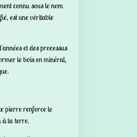
ement connu sous le nom
ifié, est une véritable
 d'années et des processus
rmer le bois en minéral,
que.
e pierre renforce le
 à la terre.