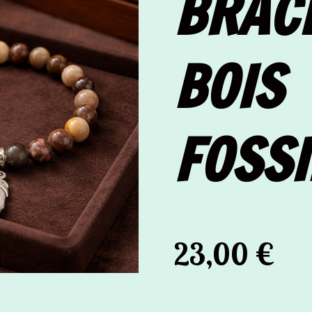
BRAC
BOIS
FOSSI
23,00 €