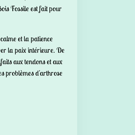
ois Fossile est fait pour
 calme et la patience
er la paix intérieure. De
nfaits aux tendons et aux
 les problèmes d'arthrose