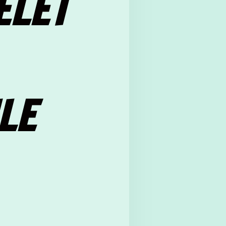
ELET
LE