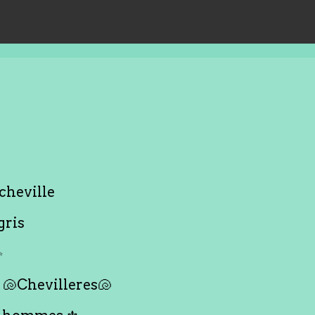
cheville
gris
✨
🐚Chevilleres🐚