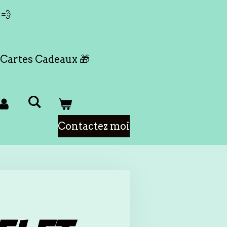
 💨
Cartes Cadeaux 🎁
Contactez moi