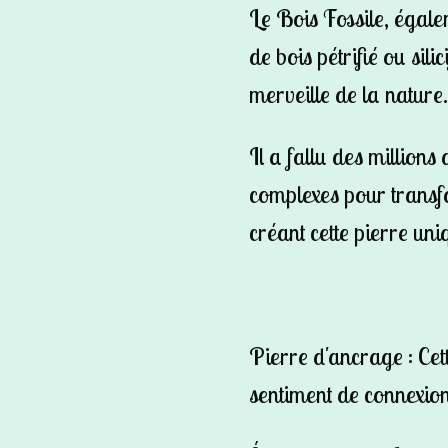
Le Bois Fossile, égal
de bois pétrifié ou silic
merveille de la nature.
Il a fallu des millions
complexes pour transfo
créant cette pierre uni
Pierre d'ancrage :
Cett
sentiment de connexion