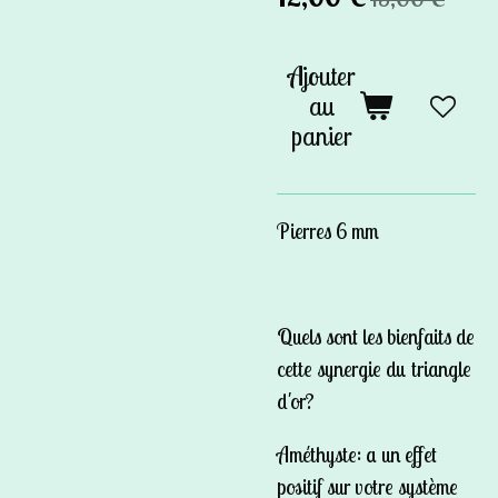
Ajouter
au
panier
Pierres 6 mm
Quels sont les bienfaits de
cette synergie du triangle
d'or?
Améthyste: a un effet
positif sur votre système