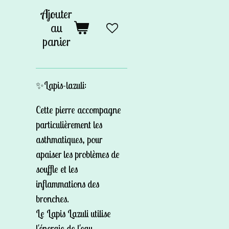
Ajouter
au
panier
✨Lapis-lazuli:
Cette pierre accompagne
particulièrement les
asthmatiques, pour
apaiser les problèmes de
souffle et les
inflammations des
bronches.
Le Lapis Lazuli utilise
l'énergie de l'eau.