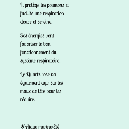
Il protège les poumons et
facilite une respiration
douce et sereine.
Ses énergies vont
favoriser le bon
fonctionnement du
système respiratoire.
Le Quartz rose va
également agir sur les
maux de tête pour les
réduire.
🌟Aigue marine:Été