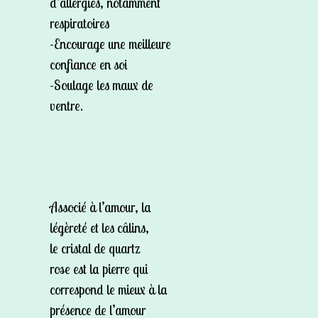
d’allergies, notamment
respiratoires
-Encourage une meilleure
confiance en soi
-Soulage les maux de
ventre.
Associé à l’amour, la
légèreté et les câlins,
le
cristal de quartz
rose
est la pierre qui
correspond le mieux à la
présence de l’amour