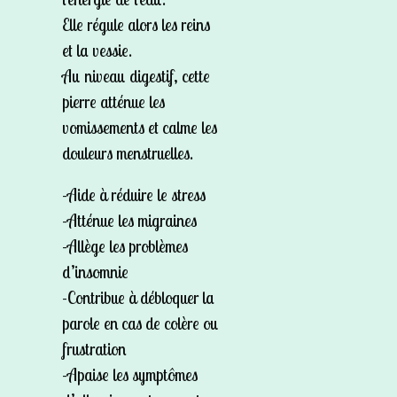
Elle régule alors les reins
et la vessie.
Au niveau digestif, cette
pierre atténue les
vomissements et calme les
douleurs menstruelles.
-Aide à réduire le stress
-Atténue les migraines
-Allège les problèmes
d’insomnie
-Contribue à débloquer la
parole en cas de colère ou
frustration
-Apaise les symptômes