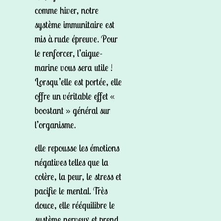
comme hiver, notre
système immunitaire est
mis à rude épreuve. Pour
le renforcer, l’aigue-
marine vous sera utile !
Lorsqu’elle est portée, elle
offre un véritable effet «
boostant » général sur
l’organisme.
elle repousse les émotions
négatives telles que la
colère, la peur, le stress et
pacifie le mental. Très
douce, elle rééquilibre le
système nerveux et prend