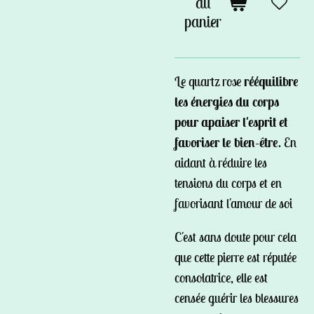
au
panier
Le quartz rose
rééquilibre
les énergies du corps
pour apaiser l'esprit et
favoriser le bien-être
. En
aidant à réduire les
tensions du corps et en
favorisant l'amour de soi
C'est sans doute pour cela
que cette pierre est réputée
consolatrice, elle est
censée guérir les blessures