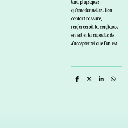
tant physiques
qu'émotionnelles. Son
contact rassure,
renforcerait la confiance
en soi et la capacité de
s'accepter tel que l'on est
P
P
P
P
a
a
a
a
r
r
r
r
t
t
t
t
a
a
a
a
g
g
g
g
e
e
e
e
r
r
r
r