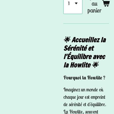
au
panier
🌟 Accueillez la
Sérénité et
l'Équilibre avec
la Howlite 🌟
Pourquoi la Howlite ?
Imaginez un monde où
chaque jour est empreint
de sérénité et d'équilibre.
La Howlite, souvent