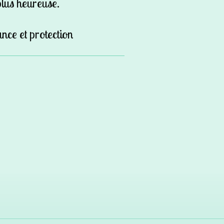
plus heureuse.
ance et protection