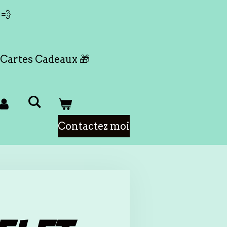
 💨
Cartes Cadeaux 🎁
Contactez moi