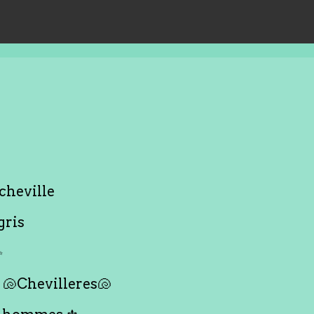
cheville
gris
✨
🐚Chevilleres🐚