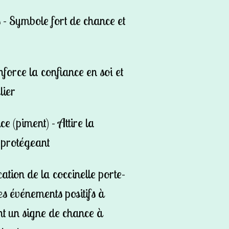
s - Symbole fort de chance et
force la confiance en soi et
lier
 (piment) - Attire la
e protégeant
cation de la coccinelle porte-
s événements positifs à
nt un signe de chance à