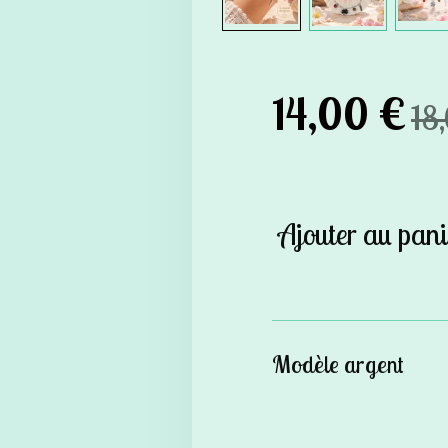
14,00 €
18
Ajouter au pani
Modèle argent