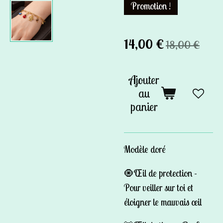
Promotion !
14,00 €
18,00 €
Ajouter
au
panier
Modèle doré
🧿Œil de protection -
Pour veiller sur toi et
éloigner
le mauvais œil